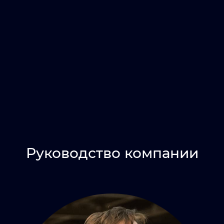
Руководство компании